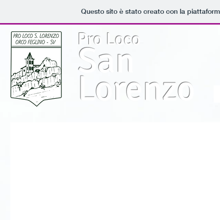
Questo sito è stato creato con la piattafor
Pro Loco
San
Lorenzo